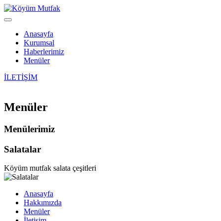
Anasayfa
Kurumsal
Haberlerimiz
Menüler
İLETİŞİM
Menüler
Menülerimiz
Salatalar
Köyüm mutfak salata çeşitleri
Anasayfa
Hakkımızda
Menüler
İletişim